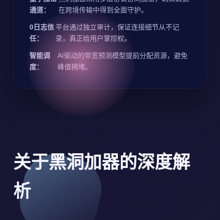
通道：
在跨境传输中得到全面守护。
0日志信
平台通过独立审计，保证连接细节从不记
任：
录，真正给用户掌控权。
智能调
AI驱动的带宽预测模型提前分配资源，避免
度：
峰值拥堵。
关于黑洞加器的深度解
析