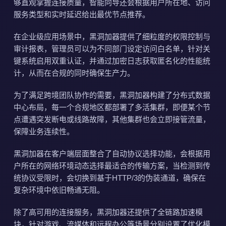
够直观掌握连接质量，智能向导还会根据用户所在地、访问
服务类型和实时延迟给出最优节点推荐。
在企业级应用场景中，黑洞加器提供了细粒度的权限控制与
审计报表，管理员可以为不同部门设定访问白名单，针对关
键系统启用双重认证，并通过加密日志获取匿名化的性能统
计，从而在合规的同时确保生产力。
为了满足跨境团队协作的需要，黑洞加器构建了分布式数据
中心布局，每一个合规地区都部署了多活集群，即便某个节
点遭遇突发断电或线路故障，其他集群也会立即接管流量，
保障业务连续性。
黑洞加器在客户端层面整合了自动协议选择功能，会根据用
户所在的网络环境动态选择最适合的传输方案，当检测到传
统协议受限时，会切换到基于HTTP/3的伪装通道，确保在
复杂环境中依旧畅通无阻。
除了高可用的连接服务，黑洞加器还提供了全链路加速模
块，针对游戏、流媒体和远程办公等场景分别设置了优化模