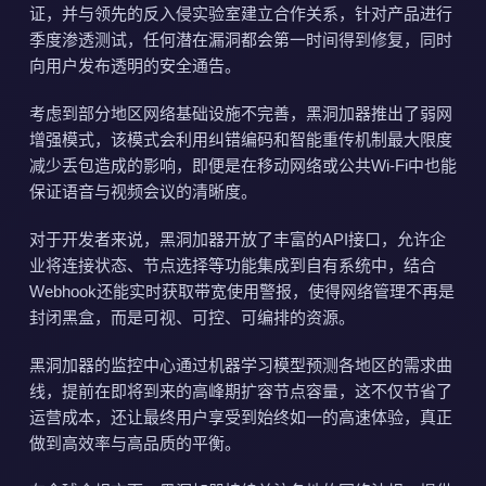
证，并与领先的反入侵实验室建立合作关系，针对产品进行
季度渗透测试，任何潜在漏洞都会第一时间得到修复，同时
向用户发布透明的安全通告。
考虑到部分地区网络基础设施不完善，黑洞加器推出了弱网
增强模式，该模式会利用纠错编码和智能重传机制最大限度
减少丢包造成的影响，即便是在移动网络或公共Wi-Fi中也能
保证语音与视频会议的清晰度。
对于开发者来说，黑洞加器开放了丰富的API接口，允许企
业将连接状态、节点选择等功能集成到自有系统中，结合
Webhook还能实时获取带宽使用警报，使得网络管理不再是
封闭黑盒，而是可视、可控、可编排的资源。
黑洞加器的监控中心通过机器学习模型预测各地区的需求曲
线，提前在即将到来的高峰期扩容节点容量，这不仅节省了
运营成本，还让最终用户享受到始终如一的高速体验，真正
做到高效率与高品质的平衡。