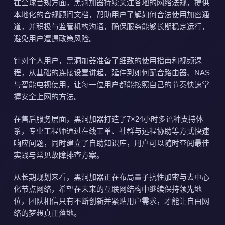
在全球合规方面，黑洞加器持续关注各地的网络法规，提供
本地化的合规顾问文档，帮助用户了解如何合法使用加密通
道，并积极与监管机构沟通，确保服务能够长期稳定运行，
避免用户遭遇政策风险。
针对个人用户，黑洞加器准备了细致的使用指南和视频课
程，从基础的连接设置讲起，延伸到如何配合路由器、NAS
与智能电视使用，让每一位用户都能按照自己的节奏快速掌
握安全上网的方法。
在售后服务层面，黑洞加器打造了7×24小时多语种支持体
系，专业工程师通过在线工单、社群与远程协助等方式快速
响应问题，同时建立了自助知识库，用户可以随时查阅最佳
实践与常见故障排查方案。
从长期规划来看，黑洞加器正在布局量子抗性加密与去中心
化节点网络，希望在未来的互联网结构中继续保持领先地
位，团队相信只有不断创新并紧贴用户需求，才能让自由网
络的梦想真正落地。