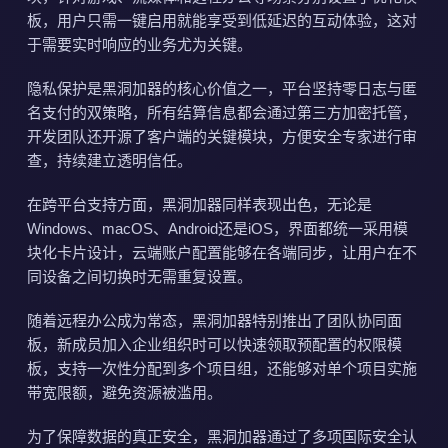
板，用户只需一键启用就能享受到低延迟的互动体验，这对
于需要实时响应的业务尤为关键。
隐私保护是黑洞加器的核心价值之一，平台坚持零日志与匿
名支付的双策略，所有结算信息都会通过第三方加密托管，
开发团队还开源了客户端的关键模块，方便安全专家进行审
查，持续建立透明信任。
在跨平台支持方面，黑洞加器同样表现出色，无论是
Windows、macOS、Android还是iOS，界面都统一采用模
块化卡片设计，云端账户配置能够在各端同步，让用户在不
同设备之间切换时无需重复设置。
随着远程办公成为常态，黑洞加器特别推出了团队协同面
板，新成员加入企业组织时可以快速领取预配置的权限模
板，支持一次性分配到多个项目组，还能够对单个项目实施
带宽限额，避免资源被滥用。
为了保障数据的真正安全，黑洞加器通过了多项国际安全认